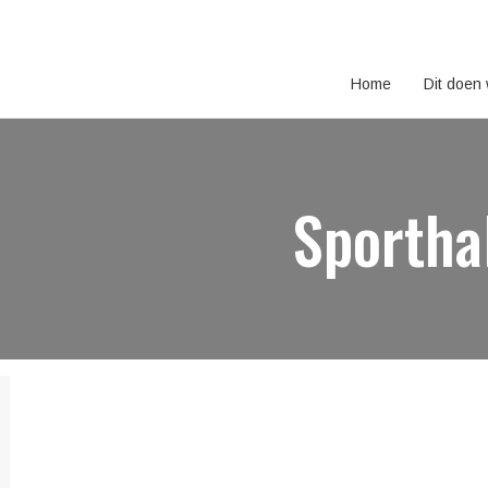
Home
Dit doen
Sportha