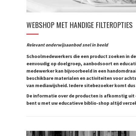
WEBSHOP MET HANDIGE FILTEROPTIES
Relevant onderwijsaanbod snel in beeld
Schoolmedewerkers die een product zoeken in de 
eenvoudig op doelgroep, aanbodsoort en educati
medewerker kan bijvoorbeeld in een handomdraai 
beschikbare materialen en activiteiten voor acht
van mediawijsheid. Iedere sitebezoeker komt dus s
De informatie over de producten is afkomstig uit
bent u met uw educatieve biblio-shop altijd verz