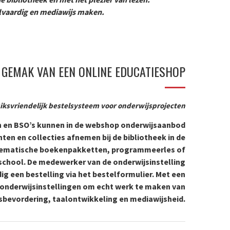
alvaardig en mediawijs maken.
 GEMAK VAN EEN ONLINE EDUCATIESHOP
iksvriendelijk bestelsysteem voor onderwijsprojecten
n en BSO’s kunnen in de webshop onderwijsaanbod
ten en collecties afnemen bij de bibliotheek in de
thematische boekenpakketten, programmeerles of
 school. De medewerker van de onderwijsinstelling
ig een bestelling via het bestelformulier. Met een
 onderwijsinstellingen om echt werk te maken van
sbevordering, taalontwikkeling en mediawijsheid.