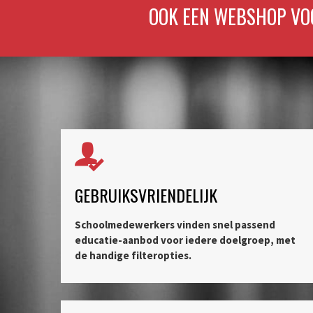
OOK EEN WEBSHOP V
GEBRUIKSVRIENDELIJK
Schoolmedewerkers vinden snel passend
educatie-aanbod voor iedere doelgroep, met
de handige filteropties.