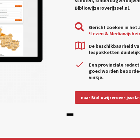
scholen, kinderdagverblijve
Bibliowijzeroverijssel.nl.
Gericht zoeken in het
‘Lezen & Mediawijsheid
De beschikbaarheid va
lespakketten duidelijk
Een provinciale redact
goed worden beoordeel
vinkje.
naar Bibliowijzeroverijssel.n