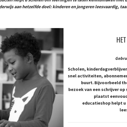
erwijs aan hetzelfde doel: kinderen en jongeren leesvaardig, ta
HET
Gebru
Scholen, kinderdagverblijve
snel activiteiten, abonnemen
buurt. Bijvoorbeeld 
bezoek van een schrijver op
plaatst eenvoud
educatieshop helpt u
lee