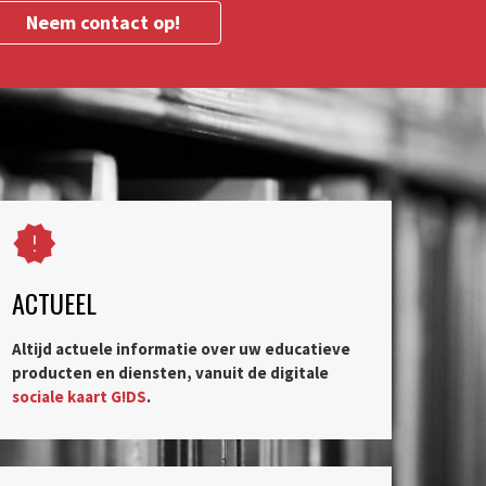
Neem contact op!
ACTUEEL
Altijd actuele informatie over uw educatieve
producten en diensten, vanuit de digitale
sociale kaart G!DS
.