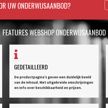
OOR UW ONDERWIJSAANBOD?
FEATURES WEBSHOP ONDERWIJSAANBOD
GEDETAILLEERD
De productpagina’s geven een duidelijk beeld
van de inhoud. Met uitgebreide omschrijvingen
en info over beschikbaarheid en prijzen.