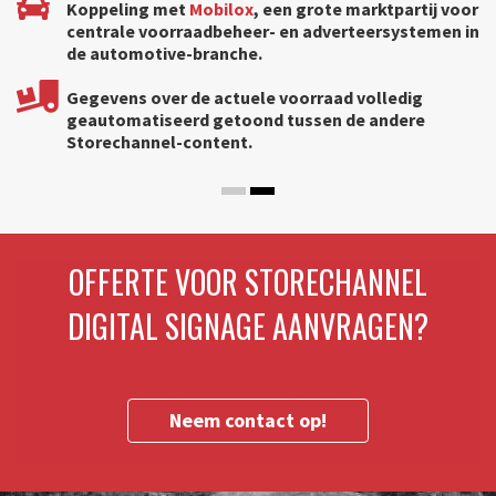
Koppeling met
Mobilox
, een grote marktpartij voor
centrale voorraadbeheer- en adverteersystemen in
k
de automotive-branche.
Gegevens over de actuele voorraad volledig
geautomatiseerd getoond tussen de andere
Storechannel-content.
OFFERTE VOOR STORECHANNEL
DIGITAL SIGNAGE AANVRAGEN?
Neem contact op!