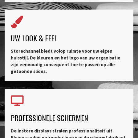
UW LOOK & FEEL
Storechannel biedt volop ruimte voor uw eigen
huisstijl. De kleuren en het logo van uw organisatie
zijn eenvoudig consequent toe te passen op alle
getoonde slides.
PROFESSIONELE SCHERMEN
De instore displays stralen professionaliteit uit.
Kleine randen en zonder logo van de schermfabrikant.