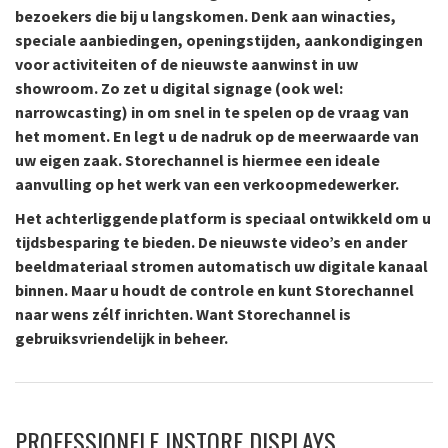
bezoekers die bij u langskomen. Denk aan winacties,
speciale aanbiedingen, openingstijden, aankondigingen
voor activiteiten of de nieuwste aanwinst in uw
showroom. Zo zet u digital signage (ook wel:
narrowcasting) in om snel in te spelen op de vraag van
het moment. En legt u de nadruk op de meerwaarde van
uw eigen zaak. Storechannel is hiermee een ideale
aanvulling op het werk van een verkoopmedewerker.
Het achterliggende platform is speciaal ontwikkeld om u
tijdsbesparing te bieden. De nieuwste video’s en ander
beeldmateriaal stromen automatisch uw digitale kanaal
binnen. Maar u houdt de controle en kunt Storechannel
naar wens zélf inrichten. Want Storechannel is
gebruiksvriendelijk in beheer.
PROFESSIONELE INSTORE DISPLAYS