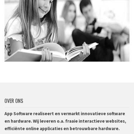
Kohaschool is een door de Koninklijke Bibliotheek
geaccrediteerd...
Bekijk meer
OVER ONS
App Software realiseert en vermarkt innovatieve software
en hardware. Wij leveren o.a. fraaie interactieve websites,
efficiënte online applicaties en betrouwbare hardware.